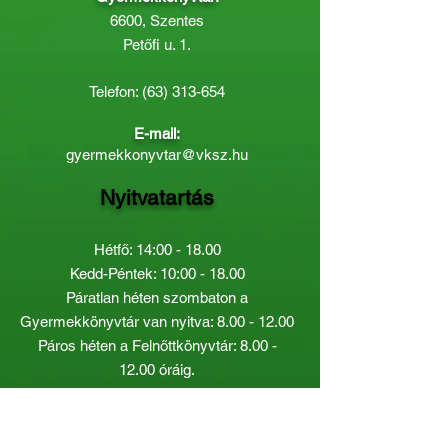
6600, Szentes
Petőfi u. 1.
Telefon:
(63) 313-654
E-mail:
gyermekkonyvtar@vksz.hu
Nyitvatartás
Hétfő: 14:00 - 18.00
Kedd-Péntek: 10:00 - 18.00
Páratlan héten szombaton a
Gyermekkönyvtár van nyitva:
8.00 - 12.00
Páros héten a Felnőttkönyvtár:
8.00 -
12.00
óráig.