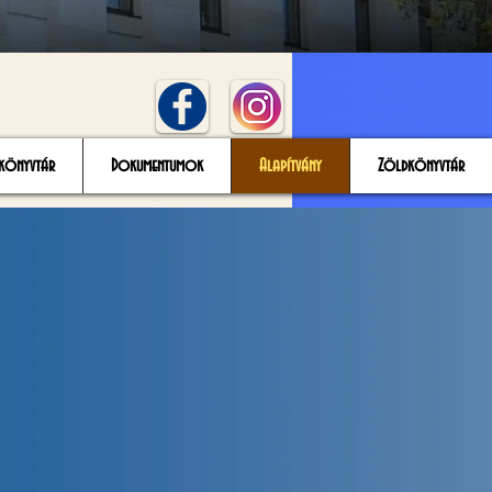
könyvtár
Dokumentumok
Alapítvány
Zöldkönyvtár