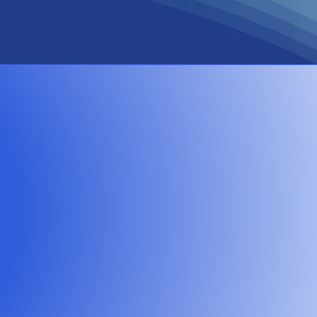
Partnereink