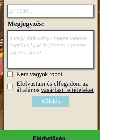
Megjegyzés:
Nem vagyok robot
Elolvastam és elfogadom az
általános
vásárlási feltételeket
Küldés
Elérhetőség