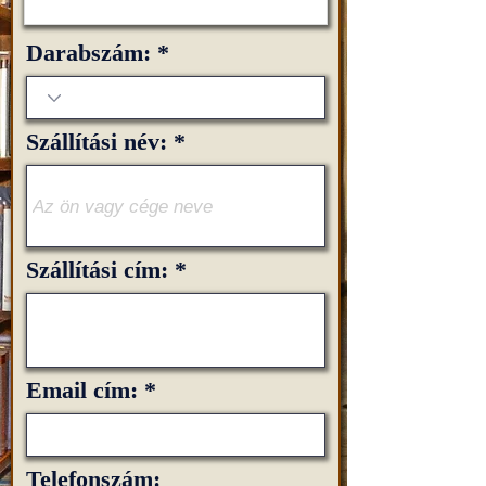
Darabszám:
Szállítási név:
Szállítási cím:
Email cím:
Telefonszám: