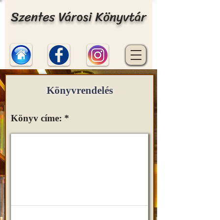
Szentes Városi Könyvtár
Könyvrendelés
Könyv címe: *
Normal Text