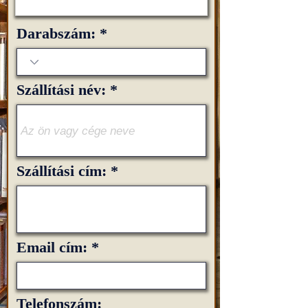
Darabszám:
Szállítási név:
Szállítási cím:
Email cím:
Telefonszám: