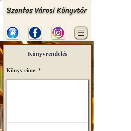
Szentes Városi Könyvtár
Könyvrendelés
Könyv címe: *
Normal Text