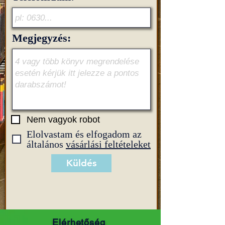
Megjegyzés:
Nem vagyok robot
Elolvastam és elfogadom az
általános
vásárlási feltételeket
Küldés
Elérhetőség