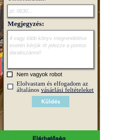
Megjegyzés:
Nem vagyok robot
Elolvastam és elfogadom az
általános
vásárlási feltételeket
Küldés
Elérhetőség