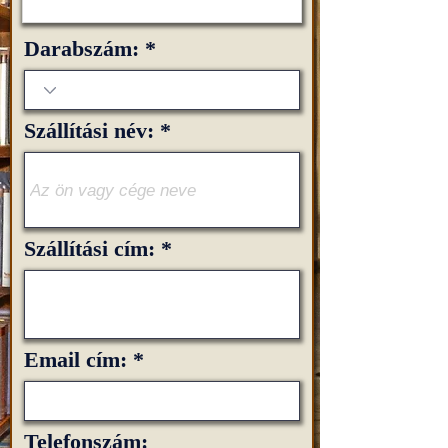
Darabszám:
Szállítási név:
Szállítási cím:
Email cím:
Telefonszám: