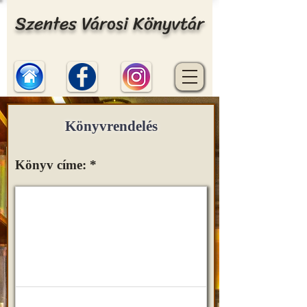
Szentes Városi Könyvtár
Könyvrendelés
Könyv címe: *
Normal Text