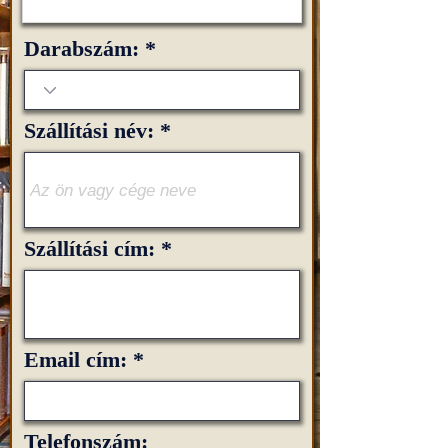
Darabszám:
Szállítási név:
Szállítási cím:
Email cím:
Telefonszám: