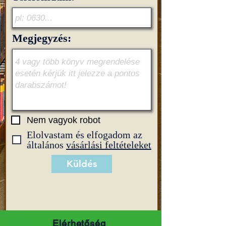
Megjegyzés:
Nem vagyok robot
Elolvastam és elfogadom az
általános
vásárlási feltételeket
Küldés
Elérhetőség