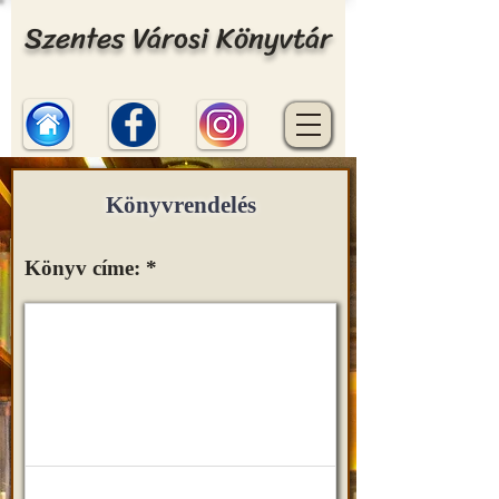
Szentes Városi Könyvtár
Könyvrendelés
Könyv címe: *
Normal Text