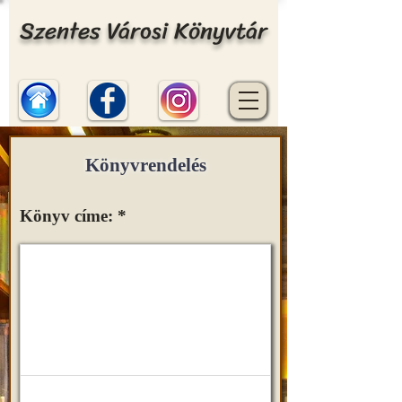
Szentes Városi Könyvtár
Könyvrendelés
Könyv címe: *
Normal Text