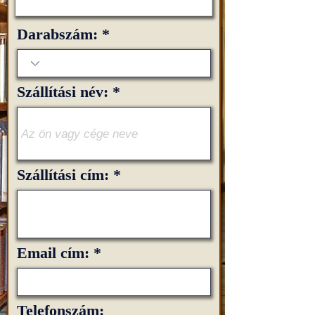
Darabszám:
Szállítási név:
Szállítási cím:
Email cím:
Telefonszám: