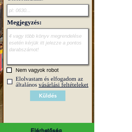
Megjegyzés:
Nem vagyok robot
Elolvastam és elfogadom az
általános
vásárlási feltételeket
Küldés
Elérhetőség