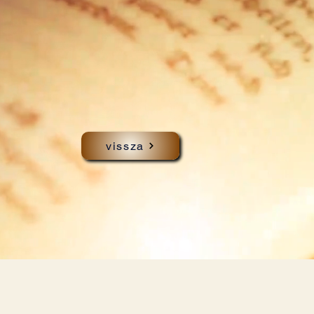
vissza