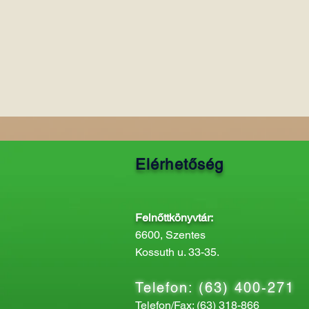
Elérhetőség
Felnőttkönyvtár:
6600, Szentes
Kossuth u. 33-35.
Telefon: (63) 400-271
Telefon/Fax: (63) 318-866