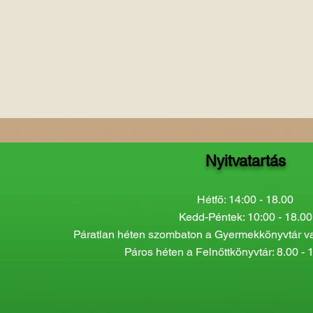
Nyitvatartás
Hétfő: 14:00 - 18.00
Kedd-Péntek: 10:00 - 18.00
Páratlan héten szombaton a Gyermekkönyvtár van
Páros héten a Felnőttkönyvtár: 8.00 - 1