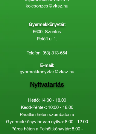
kolcsonzes@vksz.hu
Gyermekkönyvtár:
6600, Szentes
Petőfi u. 1.
Telefon:
(63) 313-654
E-mail:
gyermekkonyvtar@vksz.hu
Nyitvatartás
Hétfő: 14:00 - 18.00
Kedd-Péntek: 10:00 - 18.00
Páratlan héten szombaton a
Gyermekkönyvtár van nyitva:
8.00 - 12.00
Páros héten a Felnőttkönyvtár:
8.00 -