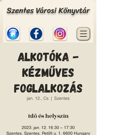
Szentes Városi Könyvtár
Alkotóka -
Kézműves
foglalkozás
jan. 12., Cs
  |  
Szentes
Idő és helyszín
2023. jan. 12. 16:30 – 17:30
Szentes, Szentes, Petőfi u. 1, 6600 Hungary