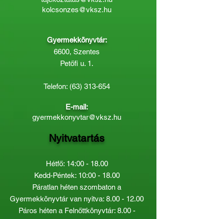
kolcsonzes@vksz.hu
Gyermekkönyvtár:
6600, Szentes
Petőfi u. 1.
Telefon:
(63) 313-654
E-mail:
gyermekkonyvtar@vksz.hu
Nyitvatartás
Hétfő: 14:00 - 18.00
Kedd-Péntek: 10:00 - 18.00
Páratlan héten szombaton a
Gyermekkönyvtár van nyitva:
8.00 - 12.00
Páros héten a Felnőttkönyvtár:
8.00 -