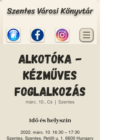
Szentes Városi Könyvtár
Alkotóka -
Kézműves
foglalkozás
márc. 10., Cs
  |  
Szentes
Idő és helyszín
2022. márc. 10. 16:30 – 17:30
Szentes, Szentes, Petőfi u. 1, 6600 Hungary