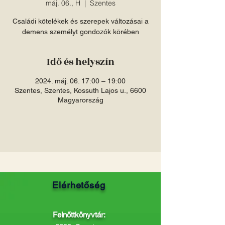
máj. 06., H
  |  
Szentes
Családi kötelékek és szerepek változásai a
demens személyt gondozók körében
Idő és helyszín
2024. máj. 06. 17:00 – 19:00
Szentes, Szentes, Kossuth Lajos u., 6600
Magyarország
Elérhetőség
Felnőttkönyvtár: