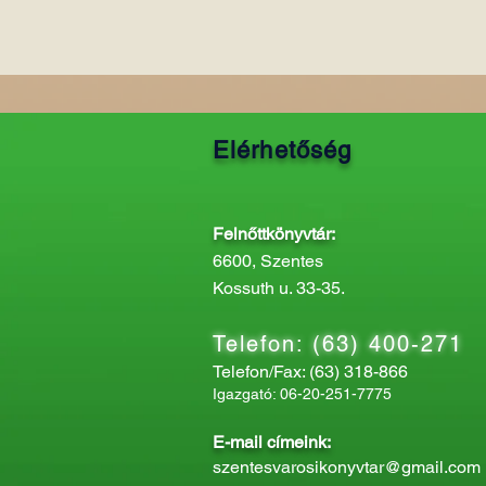
Elérhetőség
Felnőttkönyvtár:
6600, Szentes
Kossuth u. 33-35.
Telefon: (63) 400-271
Telefon/Fax: (63) 318-866
Igazgató: 06-20-251-7775
E-mail címeink:
szentesvarosikonyvtar@gmail.com