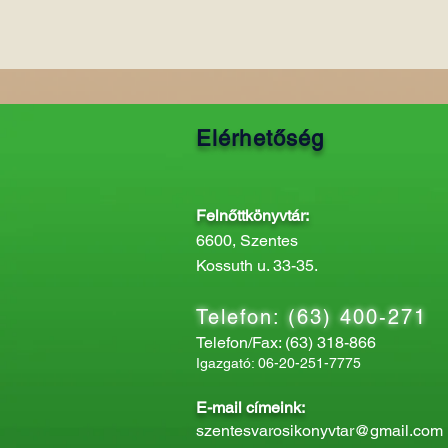
Elérhetőség
Felnőttkönyvtár:
6600, Szentes
Kossuth u. 33-35.
Telefon: (63) 400-271
Telefon/Fax: (63) 318-866
Igazgató: 06-20-251-7775
E-mail címeink:
szentesvarosikonyvtar@gmail.com