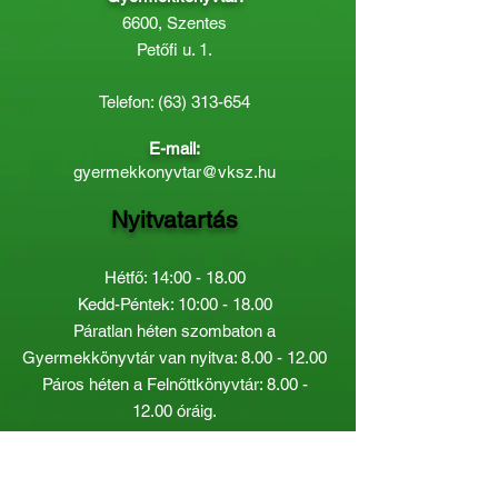
6600, Szentes
Petőfi u. 1.
Telefon:
(63) 313-654
E-mail:
gyermekkonyvtar@vksz.hu
Nyitvatartás
Hétfő: 14:00 - 18.00
Kedd-Péntek: 10:00 - 18.00
Páratlan héten szombaton a
Gyermekkönyvtár van nyitva:
8.00 - 12.00
Páros héten a Felnőttkönyvtár:
8.00 -
12.00
óráig.