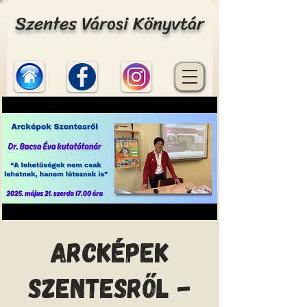
Szentes Városi Könyvtár
Arcképek
szentesről -