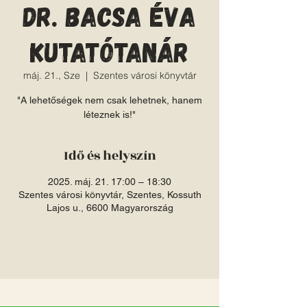
Dr. Bacsa Éva
kutatótanár
máj. 21., Sze
  |  
Szentes városi könyvtár
"A lehetőségek nem csak lehetnek, hanem
léteznek is!"
Idő és helyszín
2025. máj. 21. 17:00 – 18:30
Szentes városi könyvtár, Szentes, Kossuth
Lajos u., 6600 Magyarország