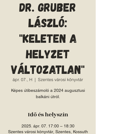
Dr. Gruber
László:
"Keleten a
helyzet
változatlan"
ápr. 07., H
  |  
Szentes városi könyvtár
Képes útibeszámoló a 2024 augusztusi
balkáni útról.
Idő és helyszín
2025. ápr. 07. 17:00 – 18:30
Szentes városi könyvtár, Szentes, Kossuth