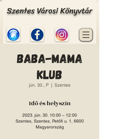
Szentes Városi Könyvtár
Baba-Mama
Klub
jún. 30., P
  |  
Szentes
Idő és helyszín
2023. jún. 30. 10:00 – 12:00
Szentes, Szentes, Petőfi u. 1, 6600
Magyarország