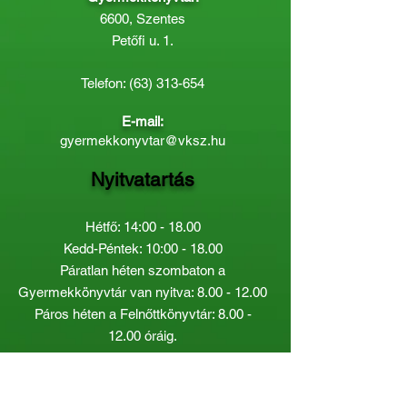
6600, Szentes
Petőfi u. 1.
Telefon:
(63) 313-654
E-mail:
gyermekkonyvtar@vksz.hu
Nyitvatartás
Hétfő: 14:00 - 18.00
Kedd-Péntek: 10:00 - 18.00
Páratlan héten szombaton a
Gyermekkönyvtár van nyitva:
8.00 - 12.00
Páros héten a Felnőttkönyvtár:
8.00 -
12.00
óráig.