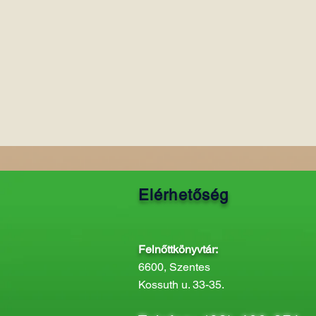
Elérhetőség
Felnőttkönyvtár:
6600, Szentes
Kossuth u. 33-35.