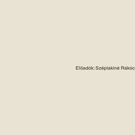
Előadók: Széplakiné Rákóc