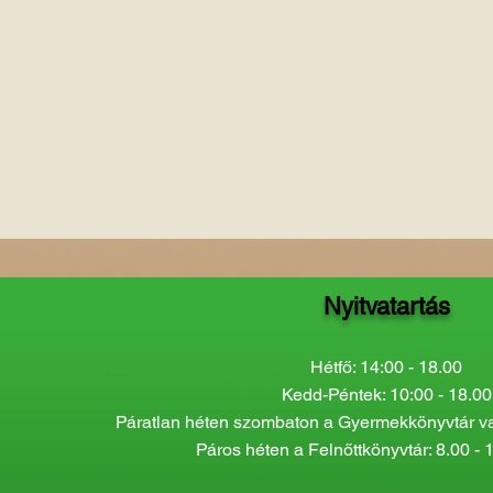
Nyitvatartás
Hétfő: 14:00 - 18.00
Kedd-Péntek: 10:00 - 18.00
Páratlan héten szombaton a Gyermekkönyvtár van
Páros héten a Felnőttkönyvtár: 8.00 - 1