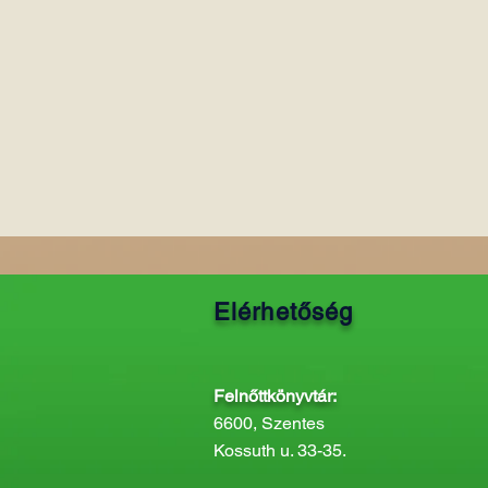
Elérhetőség
Felnőttkönyvtár:
6600, Szentes
Kossuth u. 33-35.