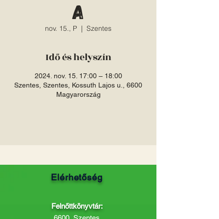
a
nov. 15., P
  |  
Szentes
Idő és helyszín
2024. nov. 15. 17:00 – 18:00
Szentes, Szentes, Kossuth Lajos u., 6600
Magyarország
Elérhetőség
Felnőttkönyvtár:
6600, Szentes