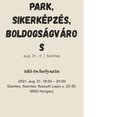
park,
sikerképzés,
boldogságváro
s
aug. 31., K
  |  
Szentes
Idő és helyszín
2021. aug. 31. 18:00 – 20:00
Szentes, Szentes, Kossuth Lajos u. 33-35,
6600 Hungary