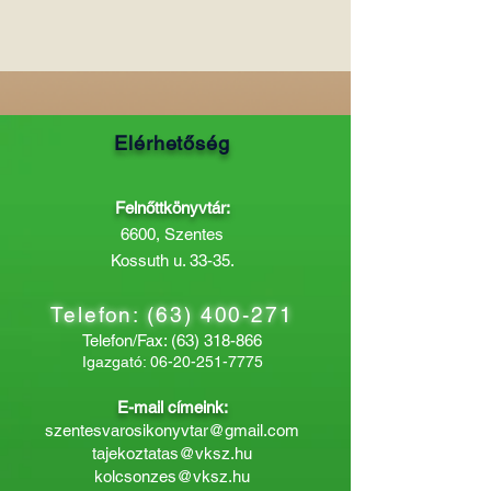
Elérhetőség
Felnőttkönyvtár:
6600, Szentes
Kossuth u. 33-35.
Telefon:
(63) 400-271
Telefon/Fax:
(63) 318-866
Igazgató:
06-20-251-7775
E-mail címeink:
szentesvarosikonyvtar@gmail.com
tajekoztatas@vksz.hu
kolcsonzes@vksz.hu