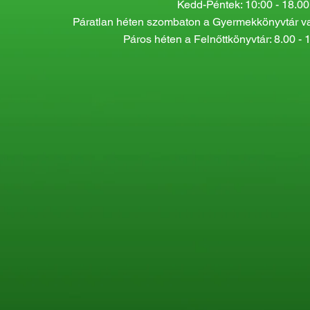
Kedd-Péntek: 10:00 - 18.00
Páratlan héten szombaton a Gyermekkönyvtár van
Páros héten a Felnőttkönyvtár: 8.00 - 1