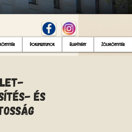
könyvtár
Dokumentumok
Alapítvány
Zöldkönyvtár
zlet-
ítés- és
tosság