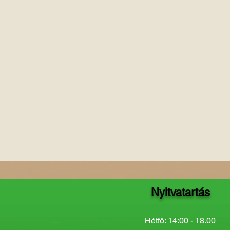
Nyitvatartás
Hétfő: 14:00 - 18.00