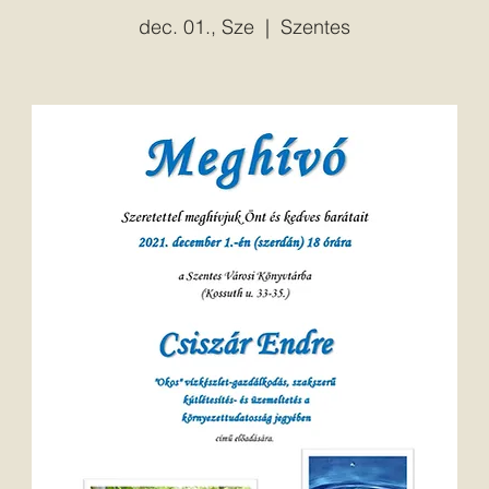
dec. 01., Sze
  |  
Szentes