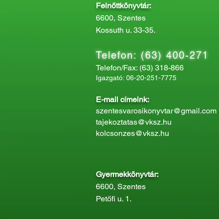
Felnőttkönyvtár:
6600, Szentes
Kossuth u. 33-35.
Telefon: (63) 400-271
Telefon/Fax: (63) 318-866
Igazgató: 06-20-251-7775
E-mail címeink:
szentesvarosikonyvtar@gmail.com
tajekoztatas@vksz.hu
kolcsonzes@vksz.hu
Gyermekkönyvtár:
6600, Szentes
Petőfi u. 1.