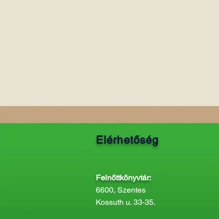
Elérhetőség
Felnőttkönyvtár:
6600, Szentes
Kossuth u. 33-35.