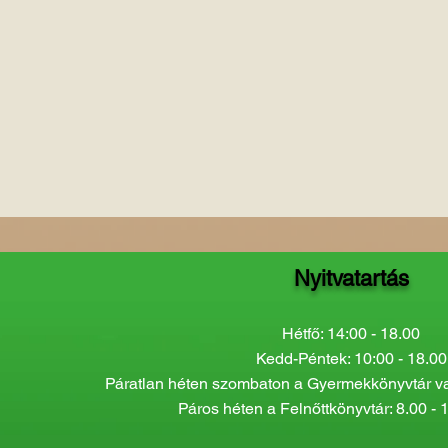
Nyitvatartás
Hétfő: 14:00 - 18.00
Kedd-Péntek: 10:00 - 18.00
Páratlan héten szombaton a Gyermekkönyvtár van
Páros héten a Felnőttkönyvtár: 8.00 - 1