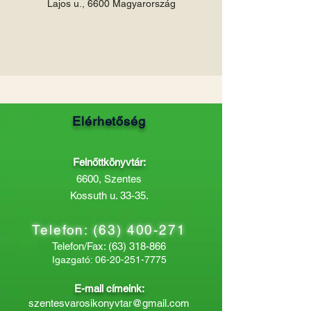
Lajos u., 6600 Magyarország
Elérhetőség
Felnőttkönyvtár:
6600, Szentes
Kossuth u. 33-35.
Telefon:
(63) 400-271
Telefon/Fax:
(63) 318-866
Igazgató:
06-20-251-7775
E-mail címeink:
szentesvarosikonyvtar@gmail.com