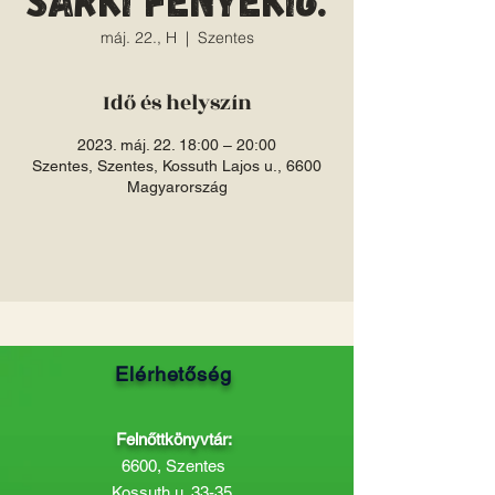
máj. 22., H
  |  
Szentes
Idő és helyszín
2023. máj. 22. 18:00 – 20:00
Szentes, Szentes, Kossuth Lajos u., 6600
Magyarország
Elérhetőség
Felnőttkönyvtár:
6600, Szentes
Kossuth u. 33-35.