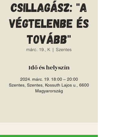
csillagász: "A
végtelenbe és
tovább"
márc. 19., K
  |  
Szentes
Idő és helyszín
2024. márc. 19. 18:00 – 20:00
Szentes, Szentes, Kossuth Lajos u., 6600
Magyarország