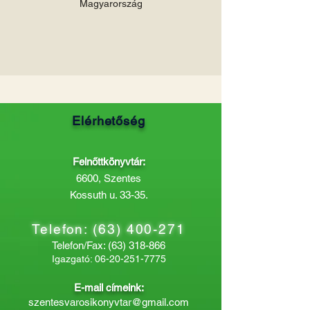
Magyarország
Elérhetőség
Felnőttkönyvtár:
6600, Szentes
Kossuth u. 33-35.
Telefon:
(63) 400-271
Telefon/Fax:
(63) 318-866
Igazgató:
06-20-251-7775
E-mail címeink:
szentesvarosikonyvtar@gmail.com