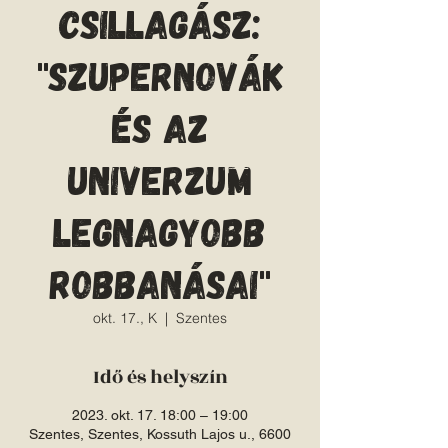
csillagász:
"Szupernovák
és az
Univerzum
legnagyobb
robbanásai"
okt. 17., K
  |  
Szentes
Idő és helyszín
2023. okt. 17. 18:00 – 19:00
Szentes, Szentes, Kossuth Lajos u., 6600