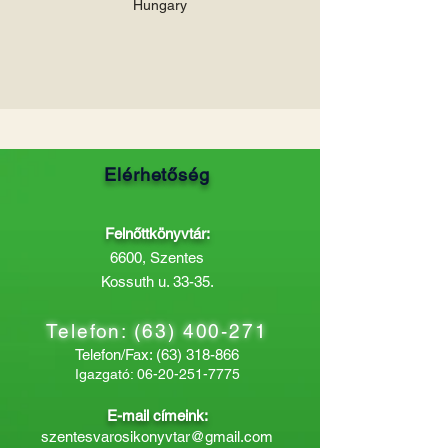
Hungary
Elérhetőség
Felnőttkönyvtár:
6600, Szentes
Kossuth u. 33-35.
Telefon:
(63) 400-271
Telefon/Fax:
(63) 318-866
Igazgató:
06-20-251-7775
E-mail címeink:
szentesvarosikonyvtar@gmail.com