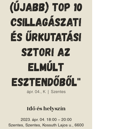
(Újabb) Top 10
csillagászati
és űrkutatási
sztori az
elmúlt
esztendőből"
ápr. 04., K
  |  
Szentes
Idő és helyszín
2023. ápr. 04. 18:00 – 20:00
Szentes, Szentes, Kossuth Lajos u., 6600