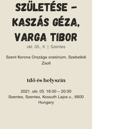
születése -
Kaszás Géza,
Varga Tibor
okt. 05., K
  |  
Szentes
Szent Korona Országa oratórium, Szebelédi
Zsolt
Idő és helyszín
2021. okt. 05. 18:00 – 20:00
Szentes, Szentes, Kossuth Lajos u., 6600
Hungary