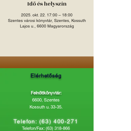
Idő és helyszín
2025. okt. 22. 17:00 – 18:00
Szentes városi könyvtár, Szentes, Kossuth
Lajos u., 6600 Magyarország
Elérhetőség
Felnőttkönyvtár:
6600, Szentes
Kossuth u. 33-35.
Telefon:
(63) 400-271
Telefon/Fax:
(63) 318-866