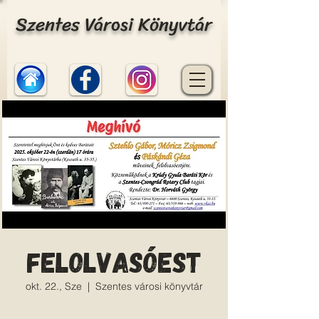
Szentes Városi Könyvtár
Felolvasóest
okt. 22., Sze
  |  
Szentes városi könyvtár