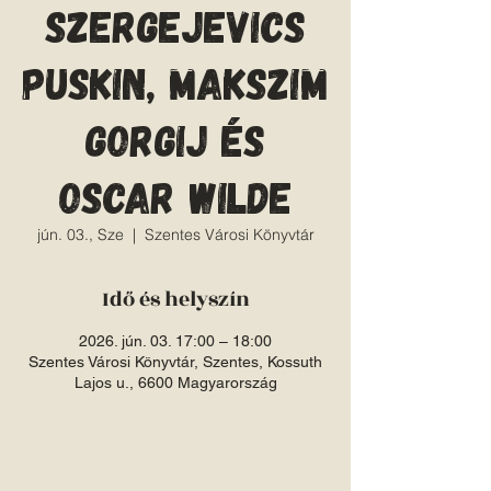
Szergejevics
Puskin, Makszim
Gorgij és
Oscar Wilde
jún. 03., Sze
  |  
Szentes Városi Könyvtár
Idő és helyszín
2026. jún. 03. 17:00 – 18:00
Szentes Városi Könyvtár, Szentes, Kossuth
Lajos u., 6600 Magyarország