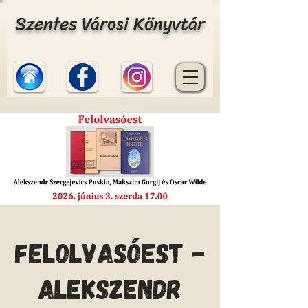
Szentes Városi Könyvtár
Felolvasóest -
Alekszendr