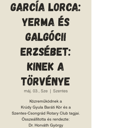
García Lorca:
Yerma és
Galgócii
Erzsébet:
Kinek a
törvénye
máj. 03., Sze
  |  
Szentes
Közreműködnek a
Krúdy Gyula Baráti Kör és a
Szentes-Csongrád Rotary Club tagjai.
Összeállította és rendezte:
Dr. Horváth György