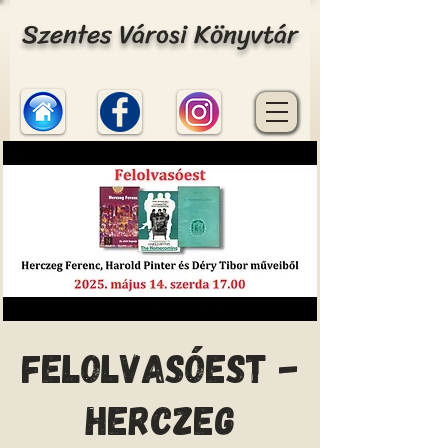
Szentes Városi Könyvtár
Felolvasóest -
Herczeg