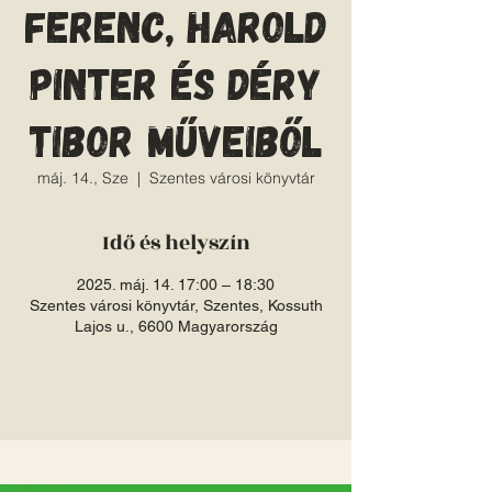
Ferenc, Harold
Pinter és Déry
Tibor műveiből
máj. 14., Sze
  |  
Szentes városi könyvtár
Idő és helyszín
2025. máj. 14. 17:00 – 18:30
Szentes városi könyvtár, Szentes, Kossuth
Lajos u., 6600 Magyarország