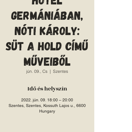
Germániában,
Nóti Károly:
Süt a hold című
műveiből
jún. 09., Cs
  |  
Szentes
Idő és helyszín
2022. jún. 09. 18:00 – 20:00
Szentes, Szentes, Kossuth Lajos u., 6600
Hungary