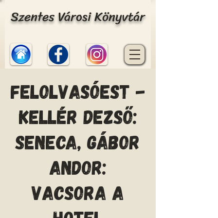
Szentes Városi Könyvtár
Felolvasóest -
Kellér Dezső:
Seneca, Gábor
Andor:
Vacsora a
Hotel