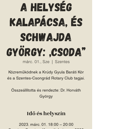
A helység
kalapácsa, és
Schwajda
György: „Csoda”
márc. 01., Sze
  |  
Szentes
Közreműködnek a Krúdy Gyula Baráti Kör
és a Szentes-Csongrád Rotary Club tagjai.
Összeállította és rendezte: Dr. Horváth
György
Idő és helyszín
2023. márc. 01. 18:00 – 20:00