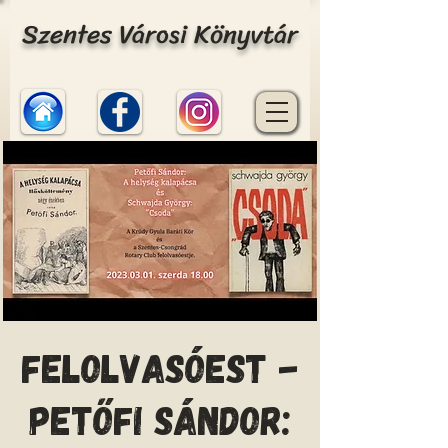
Szentes Városi Könyvtár
Felolvasóest -
Petőfi Sándor: