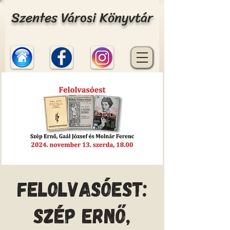
Szentes Városi Könyvtár
Felolvasóest:
Szép Ernő,