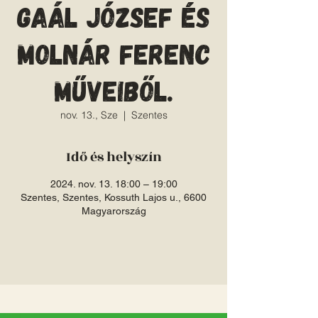
Gaál József és
Molnár Ferenc
műveiből.
nov. 13., Sze
  |  
Szentes
Idő és helyszín
2024. nov. 13. 18:00 – 19:00
Szentes, Szentes, Kossuth Lajos u., 6600
Magyarország