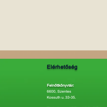
Elérhetőség
Felnőttkönyvtár:
6600, Szentes
Kossuth u. 33-35.