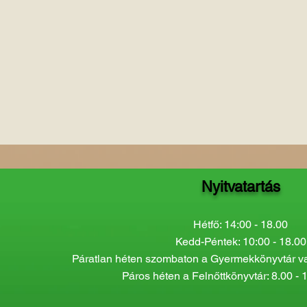
Nyitvatartás
Hétfő: 14:00 - 18.00
Kedd-Péntek: 10:00 - 18.00
Páratlan héten szombaton a Gyermekkönyvtár van
Páros héten a Felnőttkönyvtár: 8.00 - 1