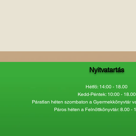
Nyitvatartás
Hétfő: 14:00 - 18.00
Kedd-Péntek: 10:00 - 18.00
Páratlan héten szombaton a Gyermekkönyvtár van
Páros héten a Felnőttkönyvtár: 8.00 - 1