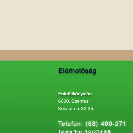
Elérhetőség
Felnőttkönyvtár:
6600, Szentes
Kossuth u. 33-35.
Telefon: (63) 400-271
Telefon/Fax: (63) 318-866