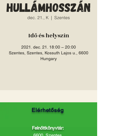
hullámhosszán
dec. 21., K
  |  
Szentes
Idő és helyszín
2021. dec. 21. 18:00 – 20:00
Szentes, Szentes, Kossuth Lajos u., 6600
Hungary
Elérhetőség
Felnőttkönyvtár:
6600, Szentes