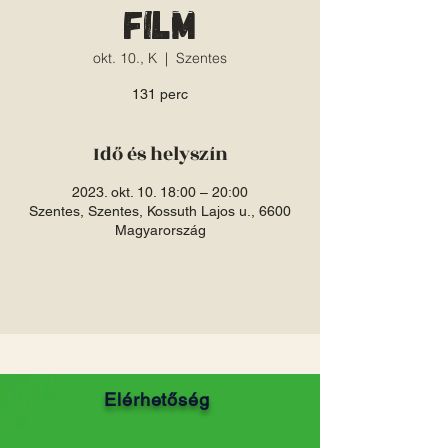
film
okt. 10., K
  |  
Szentes
131 perc
Idő és helyszín
2023. okt. 10. 18:00 – 20:00
Szentes, Szentes, Kossuth Lajos u., 6600
Magyarország
Elérhetőség