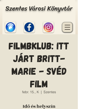
Szentes Városi Könyvtár
Filmbklub: Itt
járt Britt-
Marie - svéd
film
febr. 15., K
  |  
Szentes
Idő és helyszín