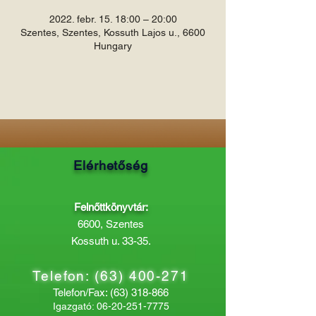
2022. febr. 15. 18:00 – 20:00
Szentes, Szentes, Kossuth Lajos u., 6600
Hungary
Elérhetőség
Felnőttkönyvtár:
6600, Szentes
Kossuth u. 33-35.
Telefon:
(63) 400-271
Telefon/Fax:
(63) 318-866
Igazgató:
06-20-251-7775