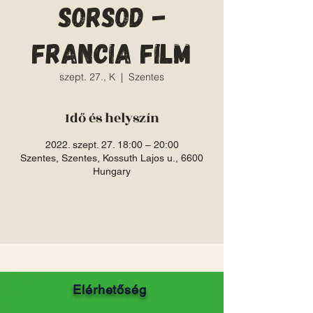
sorsod -
francia film
szept. 27., K
  |  
Szentes
Idő és helyszín
2022. szept. 27. 18:00 – 20:00
Szentes, Szentes, Kossuth Lajos u., 6600
Hungary
Elérhetőség