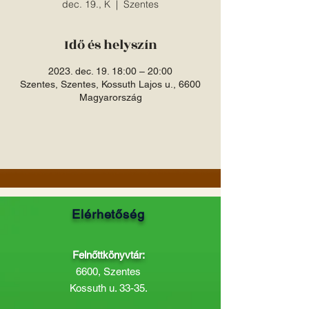
dec. 19., K
  |  
Szentes
Idő és helyszín
2023. dec. 19. 18:00 – 20:00
Szentes, Szentes, Kossuth Lajos u., 6600
Magyarország
Elérhetőség
Felnőttkönyvtár:
6600, Szentes
Kossuth u. 33-35.