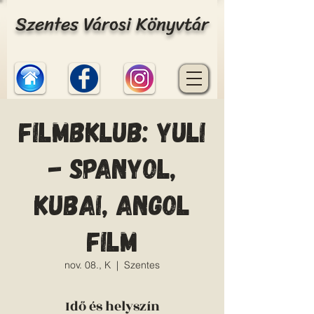
Szentes Városi Könyvtár
Filmbklub: Yuli
- spanyol,
kubai, angol
film
nov. 08., K
  |  
Szentes
Idő és helyszín