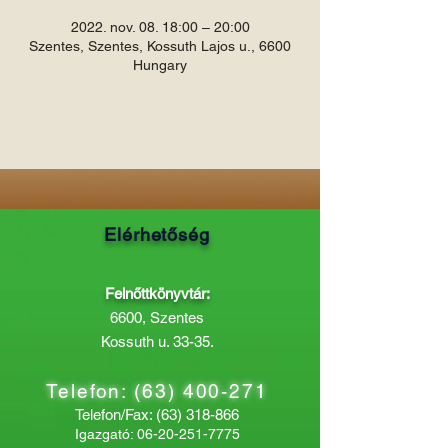
2022. nov. 08. 18:00 – 20:00
Szentes, Szentes, Kossuth Lajos u., 6600
Hungary
Elérhetőség
Felnőttkönyvtár:
6600, Szentes
Kossuth u. 33-35.
Telefon:
(63) 400-271
Telefon/Fax:
(63) 318-866
Igazgató:
06-20-251-7775