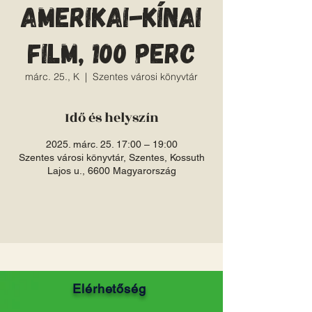
amerikai-kínai
film, 100 perc
márc. 25., K
  |  
Szentes városi könyvtár
Idő és helyszín
2025. márc. 25. 17:00 – 19:00
Szentes városi könyvtár, Szentes, Kossuth
Lajos u., 6600 Magyarország
Elérhetőség