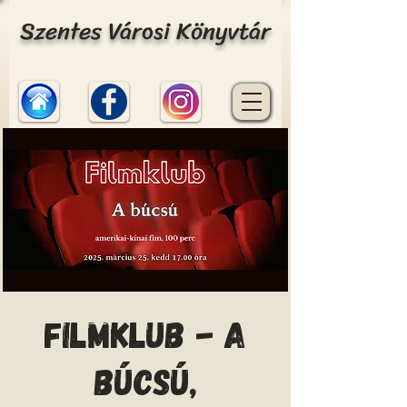
Szentes Városi Könyvtár
Filmklub - A
búcsú,