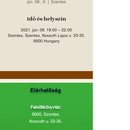
jún. 08., K
  |  
Szentes
Idő és helyszín
2021. jún. 08. 18:00 – 22:00
Szentes, Szentes, Kossuth Lajos u. 33-35,
6600 Hungary
Elérhetőség
Felnőttkönyvtár:
6600, Szentes
Kossuth u. 33-35.