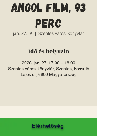
angol film, 93
perc
jan. 27., K
  |  
Szentes városi könyvtár
Idő és helyszín
2026. jan. 27. 17:00 – 18:00
Szentes városi könyvtár, Szentes, Kossuth
Lajos u., 6600 Magyarország
Elérhetőség